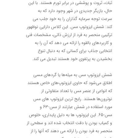
ثبات، ثروت و پوششی در برابر تورم هستند. با این
حال، بازیگر جدیدی در شهر وجود دارد که به
سرعت توجه سرمایه گذاران را به خود جلب می
کند: شمش ایزوتوپ مس. این کلاس دارایی نوظهور
ترکیبی منحصر به فرد از ارزش ذاتی، مشخصات فنی
و کاربردهای بالقوه را ارائه می دهد که آن را به
انتخابی جذاب برای کسانی که به دنبال تنوع
بخشیدن به پرتفوی خود هستند تبدیل می کند.
شمش ایزوتوپ مس به میله‌ها یا گردهای مسی
اطلاق می‌شود که حاوی ایزوتوپ‌های خاص هستند
که انواعی از عنصر مس با تعداد متفاوتی از
نوترون‌ها هستند. رایج ترین ایزوتوپ های مس
مورد استفاده در شمش عبارتند از مس-63 و
مس-65. این ایزوتوپ ها به دلیل پایداری، خلوص
و کمیاب بودن با دقت انتخاب شده اند و سطحی از
منحصر به فرد بودن را ارائه می دهند که آنها را از