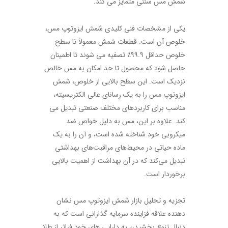
شمش مس سنتی متمایز می کند.
یکی از مشخصات فنی کلیدی شمش ایزوتوپ مس،
خلوص آن است. قطعات شمش معمولاً تا سطح
خلوص حداقل 99.9٪ تصفیه می شوند تا اطمینان
حاصل شود که محصول تا حد امکان به مس خالص
نزدیک است. این سطح بالایی از خلوص، شمش
ایزوتوپ مس را به یک رسانای عالی الکتریسیته،
مناسب برای کاربردهای مختلف صنعتی تبدیل می
کند. علاوه بر این، مس به دلیل خواص ضد
میکروبی خود شناخته شده است، و آن را به یک
ماده حیاتی در محیط‌های مراقبت‌های بهداشتی
تبدیل می‌کند که در آن بهداشت از اهمیت بالایی
برخوردار است.
تجزیه و تحلیل بازار شمش ایزوتوپ مس نشان
دهنده علاقه فزاینده سرمایه گذارانی است که به
دنبال تنوع بخشیدن به دارایی های خود فراتر از طلا