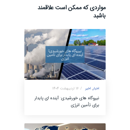
مواردی که ممکن است علاقمند
باشبد
اخبار
,
اخیر
16 اردیبهشت 1404
نیروگاه های خورشیدی: آینده ای پایدار
برای تأمین انرژی