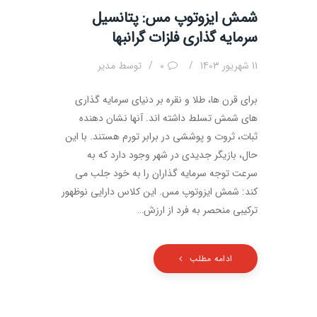
شمش ایزوتوپ مس: پتانسیل
سرمایه گذاری فلزات گرانبها
11 شهریور 1403
0
توسط
مدیر
برای قرن ها، طلا و نقره بر دنیای سرمایه گذاری
های شمش تسلط داشته اند. آنها نشان دهنده
ثبات، ثروت و پوششی در برابر تورم هستند. با این
حال، بازیگر جدیدی در شهر وجود دارد که به
سرعت توجه سرمایه گذاران را به خود جلب می
کند: شمش ایزوتوپ مس. این کلاس دارایی نوظهور
ترکیبی منحصر به فرد از ارزش…
ادامه مطلب