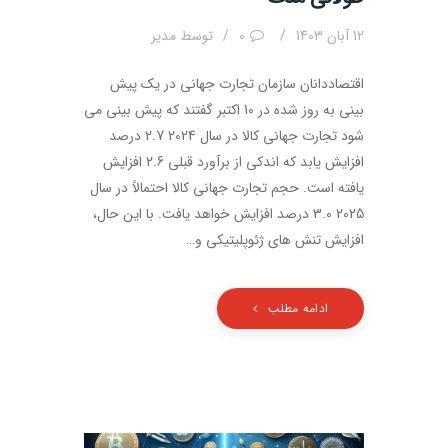
12 آبان 1403
0
توسط
مدیر
اقتصاددانان سازمان تجارت جهانی در یک پیش
بینی به روز شده در 10 اکتبر گفتند که پیش بینی می
شود تجارت جهانی کالا در سال 2024 2.7 درصد
افزایش یابد که اندکی از برآورد قبلی 2.6 افزایش
یافته است. حجم تجارت جهانی کالا احتمالاً در سال
2025 3.0 درصد افزایش خواهد یافت. با این حال،
افزایش تنش های ژئوپلیتیکی و…
ادامه مطلب