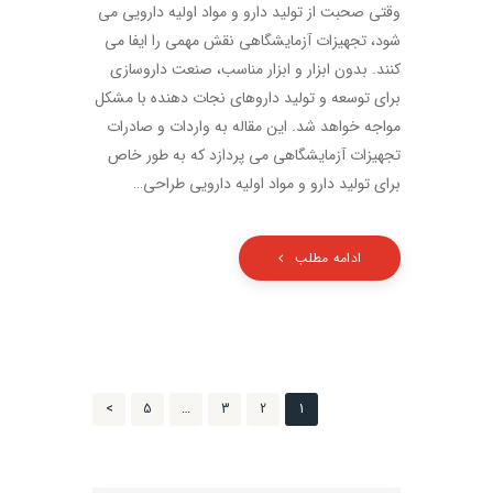
وقتی صحبت از تولید دارو و مواد اولیه دارویی می
شود، تجهیزات آزمایشگاهی نقش مهمی را ایفا می
کنند. بدون ابزار و ابزار مناسب، صنعت داروسازی
برای توسعه و تولید داروهای نجات دهنده با مشکل
مواجه خواهد شد. این مقاله به واردات و صادرات
تجهیزات آزمایشگاهی می پردازد که به طور خاص
برای تولید دارو و مواد اولیه دارویی طراحی…
ادامه مطلب
راهبری
1
برگه
2
برگه
3
برگه
…
5
برگه
>
نوشته‌ها