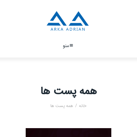
منو
همه پست ها
خانه
همه پست ها