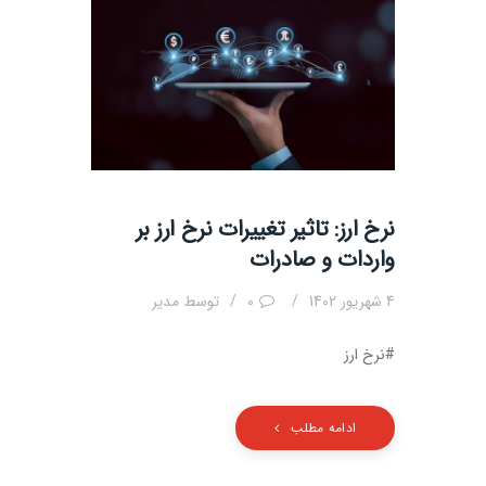
نرخ ارز: تاثیر تغییرات نرخ ارز بر
واردات و صادرات
4 شهریور 1402
0
توسط
مدیر
#نرخ ارز
ادامه مطلب