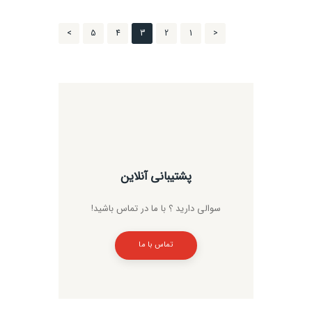
راهبری
<
1
برگه
2
برگه
3
برگه
4
برگه
5
برگه
>
نوشته‌ها
پشتیبانی آنلاین
سوالی دارید ؟ با ما در تماس باشید!
تماس با ما